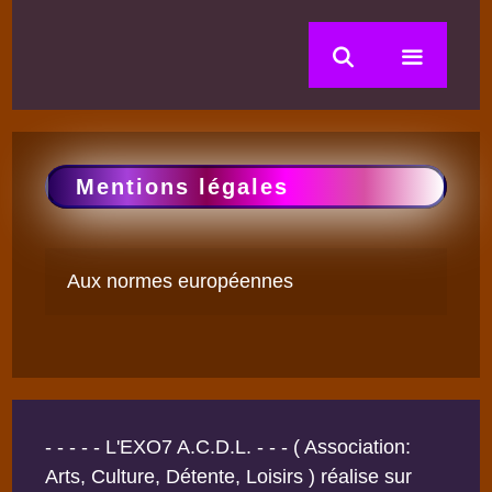
Aller
au
contenu
Menu
Mentions légales
Aux normes européennes
- - - - - L'EXO7 A.C.D.L. - - - ( Association:
Arts, Culture, Détente, Loisirs ) réalise sur