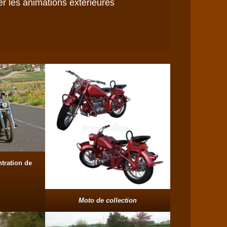
r les animations extérieures

tration de
Moto de collection