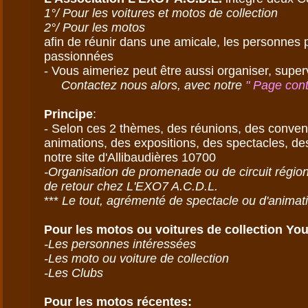
1°/ Pour les voitures et motos de collection

2°/ Pour les motos
afin de réunir dans une amicale, les personnes p
passionnées

- Vous aimeriez peut être aussi organiser, super
Contactez nous alors, avec notre 
" Page cont
Principe
:

- Selon ces 2 thèmes, des réunions, des conven
animations, des expositions, des spectacles, des
-Organisation de promenade ou de circuit région
de retour chez L'EXO7 A.C.D.L.
***
Pour les motos ou voitures de collection You
-Les personnes intéressées

-Les moto ou voiture de collection

Pour les motos récentes: