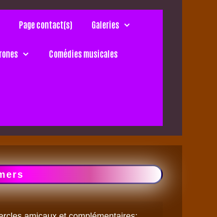
Page contact(s)
Galeries
rones
Comédies musicales
imers