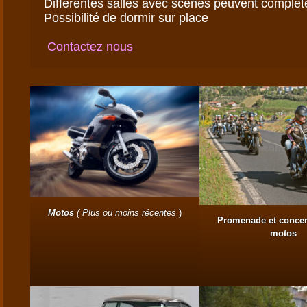
Différentes salles avec scènes peuvent compléte
Possibilité de dormir sur place

Contactez nous
Motos
( Plus ou moins récentes
)
Promenade et concen
motos