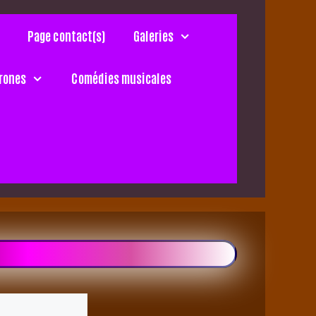
Page contact(s)
Galeries
rones
Comédies musicales