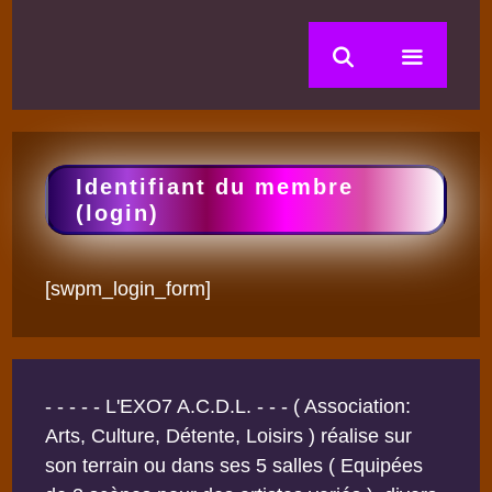
Aller
au
contenu
Menu
Identifiant du membre
(login)
[swpm_login_form]
- - - - - L'EXO7 A.C.D.L. - - - ( Association:
Arts, Culture, Détente, Loisirs ) réalise sur
son terrain ou dans ses 5 salles ( Equipées